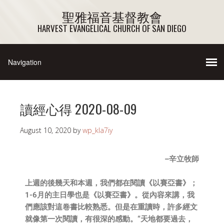
聖雅福音基督教會
HARVEST EVANGELICAL CHURCH OF SAN DIEGO
讀經心得 2020-08-09
August 10, 2020
by
wp_kla7iy
–辛立牧師
上週的後幾天和本週，我們都在閱讀《以賽亞書》；
1-6月的主日學也是《以賽亞書》。從內容來講，我
們應該對這卷書比較熟悉。但是在重讀時，許多經文
就像第一次閱讀，有很深的感動。“天地都要過去，