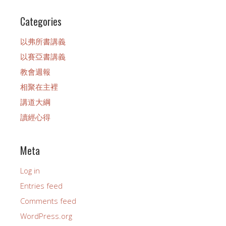
Categories
以弗所書講義
以賽亞書講義
教會週報
相聚在主裡
講道大綱
讀經心得
Meta
Log in
Entries feed
Comments feed
WordPress.org