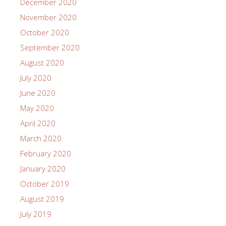
December 2020
November 2020
October 2020
September 2020
August 2020
July 2020
June 2020
May 2020
April 2020
March 2020
February 2020
January 2020
October 2019
August 2019
July 2019