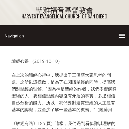
聖雅福音基督教會
HARVEST EVANGELICAL CHURCH OF SAN DIEGO
讀經心得 （2019-10-10）
在上次的讀經心得中，我提出了三個請大家思考的問
題。之所以這樣做，是為了在閱讀聖經的同時，提高我
們對聖經的理解。“因為神是聖經的作者，我們學習解釋
聖經的人，要相信聖經內容沒有矛盾的事實，多過相信
自己分析的能力。所以，我們要對連貫聖經的大主題有
基本的認識，並至少了解一些基本的教義。”（陸蘇河
《解經有路》185 頁）這樣，我們遇到看似難以理解的