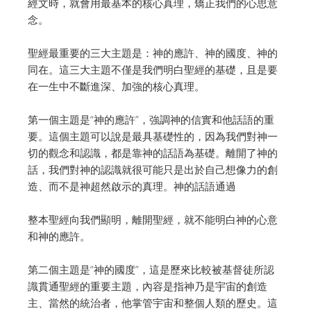
經文時，就會用最基本的核心真理，矯正我們的心思意
念。
聖經最重要的三大主題是：神的應許、神的國度、神的
同在。這三大主題不僅是我們明白聖經的基礎，且是要
在一生中不斷進深、加強的核心真理。
第一個主題是“神的應許”，強調神的信實和他話語的重
要。這個主題可以說是最具基礎性的，因為我們對神一
切的觀念和認識，都是靠神的話語為基礎。離開了神的
話，我們對神的認識就很可能只是出於自己想像力的創
造、而不是神超然啟示的真理。神的話語通過
整本聖經向我們顯明，離開聖經，就不能明白神的心意
和神的應許。
第二個主題是“神的國度”，這是歷來比較被基督徒所認
識貫通聖經的重要主題，內容是指神乃是宇宙的創造
主、當然的統治者，他掌管宇宙和整個人類的歷史。這