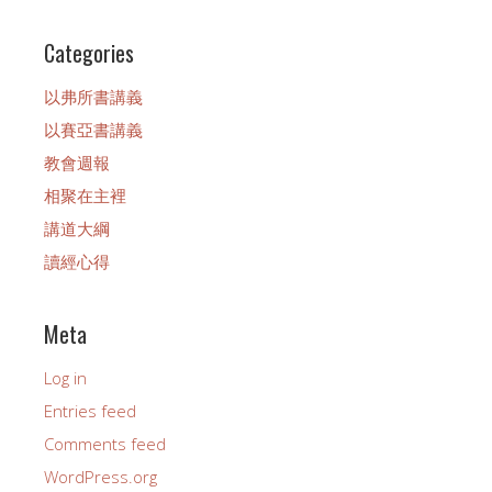
Categories
以弗所書講義
以賽亞書講義
教會週報
相聚在主裡
講道大綱
讀經心得
Meta
Log in
Entries feed
Comments feed
WordPress.org